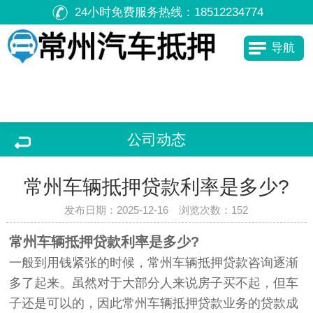
24小时免费服务热线：
18512234774
导航
公司动态
常州车辆抵押贷款利率是多少?
发布日期：2025-12-16 浏览次数：
152
常州车辆抵押贷款利率是多少?
一般到用钱紧张的时候，常州车辆抵押贷款咨询逐渐
多了起来。虽然对于大部分人来说房子买不起，但车
子还是可以的，因此常州车辆抵押贷款业务的贷款成